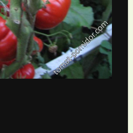
бщений создайте учётную запис
Вы должны быть пользователем, чтобы оставить комментарий
пись
ществе. Это очень просто!
Уже 
теля