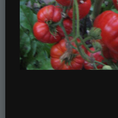
Комментариев нет
Для публикации соо
Создать учетную за
Зарегистрируйте новую учётную запись в нашем сооб
Регистрация нового пользова