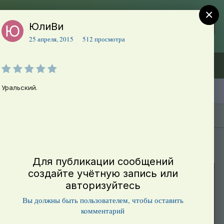
×
ЮлиВи
Регистрация
Уже зарегистрированы? Войти
25 апреля, 2015
512 просмотра
Объявления (ТЕСТ)
В начало
Уральский.
Каталог сортов томатов
Блоги(5)
Для публикации сообщений
создайте учётную запись или
авторизуйтесь
Вы должны быть пользователем, чтобы оставить
комментарий