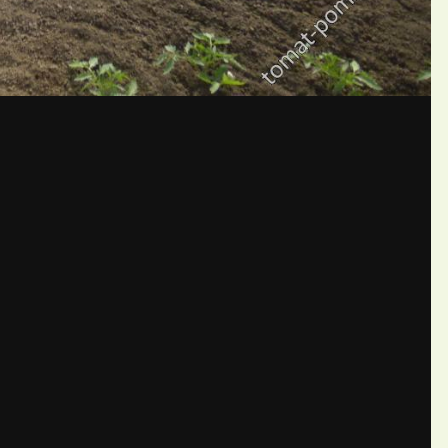
бщений создайте учётную запис
Вы должны быть пользователем, чтобы оставить комментарий
пись
ществе. Это очень просто!
Уже 
теля