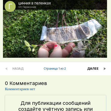
цинния в пеленках
От Гармония
0
НАЗАД
Страница 1 из 2
ДАЛЕЕ
0 Комментариев
Комментариев нет
Для публикации сообщений
создайте учётную запись или