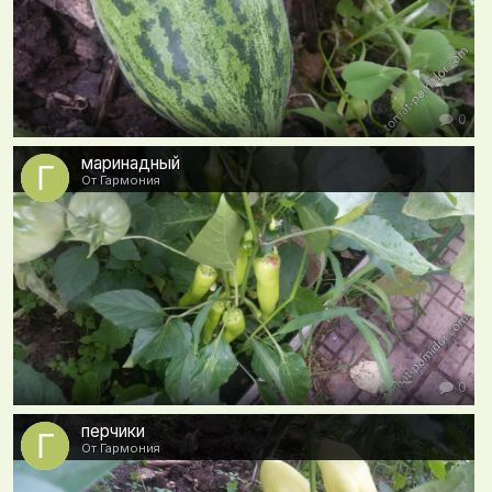
0
маринадный
От Гармония
0
перчики
От Гармония