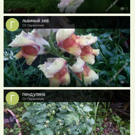
0
львиный зев
От Гармония
0
пендулина
От Гармония