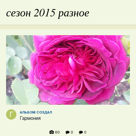
сезон 2015 разное
АЛЬБОМ СОЗДАЛ
Гармония
60
0
0