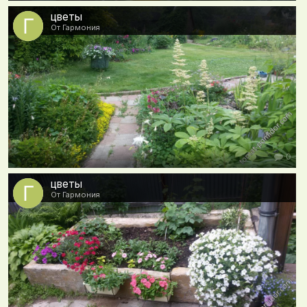
цветы
От Гармония
0
цветы
От Гармония