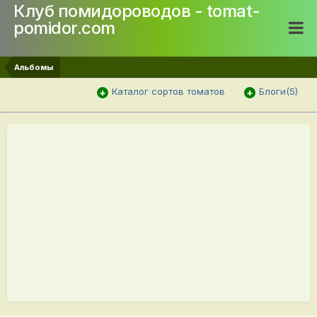
Клуб помидороводов - tomat-
pomidor.com
Альбомы
Каталог сортов томатов
Блоги(5)