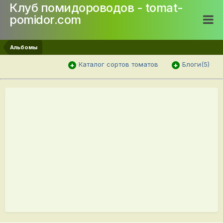
Клуб помидороводов - tomat-
pomidor.com
Альбомы
Каталог сортов томатов
Блоги(5)