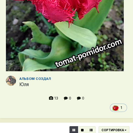
АЛЬБОМ СОЗДАЛ
Юля
13
0
0
1
СОРТИРОВКА