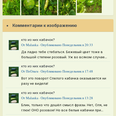
Комментарии к изображению
кто из них кабачок?
От
Malanka
·
Опубликовано
Понедельник в 20:33
Да ладно тебе стебаться. Бежевый цвет тоже в
большой степени розовый. Уж во всяком случае...
кто из них кабачок?
От
ПоОльга
·
Опубликовано
Понедельник в 17:48
Вот это поворот Спелого кабачка оказывается ни
разу не видела!
кто из них кабачок?
От
Malanka
·
Опубликовано
Понедельник в 13:28
Блин, только что дошёл смысл фразы. Нет, Оля, не
глюк! ОНО розовое! Но все белые кабачки при...