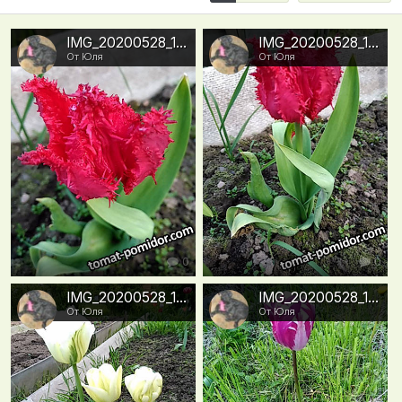
IMG_20200528_165139
IMG_20200528_165134
От Юля
От Юля
0
0
IMG_20200528_165101
IMG_20200528_165034
От Юля
От Юля