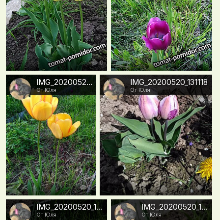
0
0
IMG_20200528_165024
IMG_20200520_131118
От Юля
От Юля
0
0
IMG_20200520_131107
IMG_20200520_131100
От Юля
От Юля