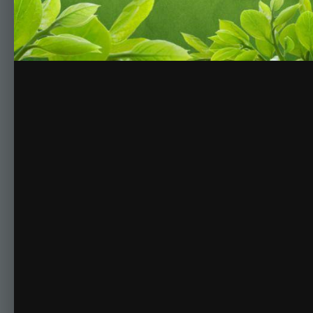
Комментариев нет
Для публикации соо
Создать учетную за
Зарегистрируйте новую учётную запись в нашем сооб
Регистрация нового пользова