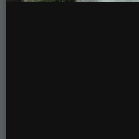
Комментариев нет
Для публикации соо
Создать учетную за
Зарегистрируйте новую учётную запись в нашем сооб
Регистрация нового пользова