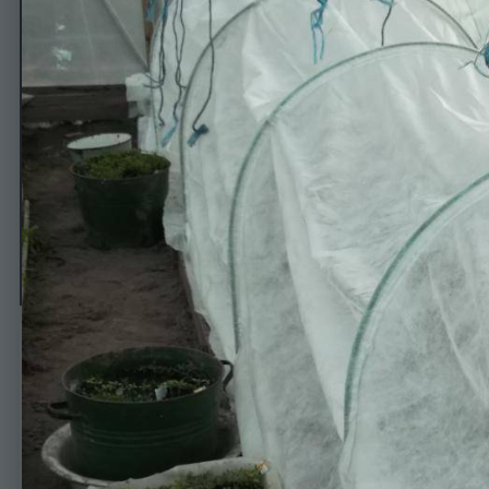
16.04
Автор
Drakonka
17 апреля, 2014
506 просмотров
Просмотр изображе