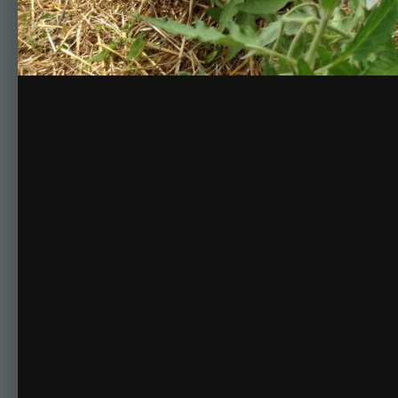
Комментариев нет
Для публикации соо
Создать учетную за
Зарегистрируйте новую учётную запись в нашем сооб
Регистрация нового пользова