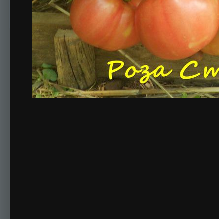
Комментариев нет
Для публикации соо
Создать учетную за
Зарегистрируйте новую учётную запись в нашем сооб
Регистрация нового пользова