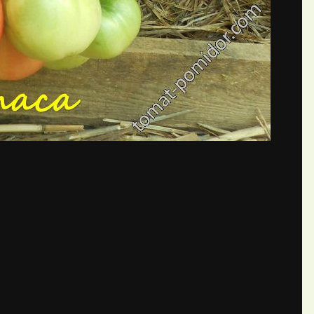
бщений создайте учётную запис
Вы должны быть пользователем, чтобы оставить комментарий
пись
ществе. Это очень просто!
Уже 
теля