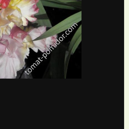
бщений создайте учётную запис
Вы должны быть пользователем, чтобы оставить комментарий
пись
ществе. Это очень просто!
Уже 
теля