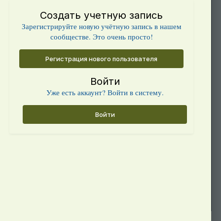
Создать учетную запись
Зарегистрируйте новую учётную запись в нашем
сообществе. Это очень просто!
Регистрация нового пользователя
Войти
Уже есть аккаунт? Войти в систему.
Войти
Инструменты