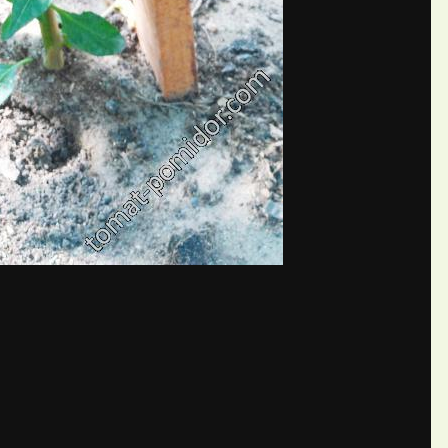
бщений создайте учётную запис
Вы должны быть пользователем, чтобы оставить комментарий
пись
ществе. Это очень просто!
Уже 
теля