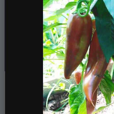
Перчики
Автор
Юля
13 сентября, 2018
524 просмотра
Просмотр изображ