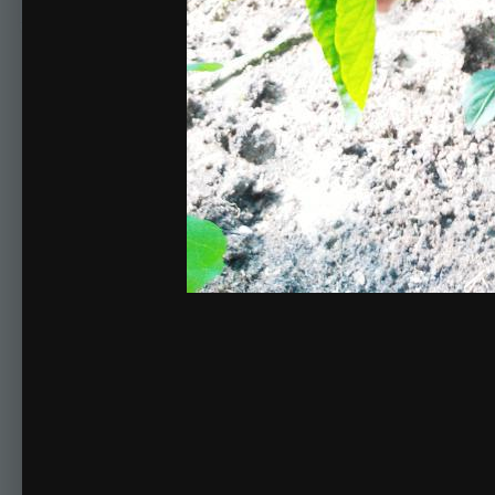
Комментариев нет
Для публикации соо
Создать учетную за
Зарегистрируйте новую учётную запись в нашем сооб
Регистрация нового пользова