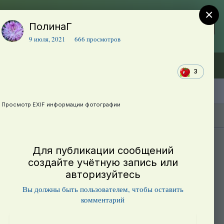
×
ПолинаГ
Регистрация
Уже зарегистрированы? Войти
9 июля, 2021
666 просмотров
Объявления (ТЕСТ)
В начало
3
Просмотр EXIF информации фотографии
Каталог сортов томатов
Блоги(5)
Для публикации сообщений
создайте учётную запись или
авторизуйтесь
Вы должны быть пользователем, чтобы оставить
комментарий