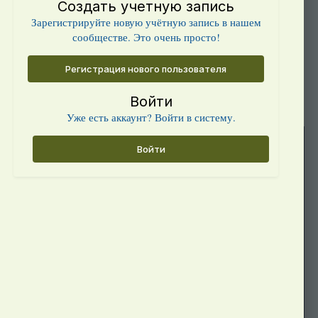
Создать учетную запись
Зарегистрируйте новую учётную запись в нашем
сообществе. Это очень просто!
Регистрация нового пользователя
Войти
Уже есть аккаунт? Войти в систему.
Войти