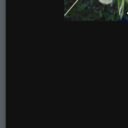
Комментариев нет
Для публикации соо
Создать учетную за
Зарегистрируйте новую учётную запись в нашем сооб
Регистрация нового пользова