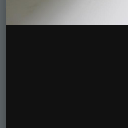
Комментариев нет
Для публикации соо
Создать учетную за
Зарегистрируйте новую учётную запись в нашем сооб
Регистрация нового пользова