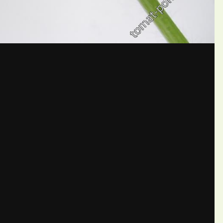
бщений создайте учётную запис
Вы должны быть пользователем, чтобы оставить комментарий
пись
ществе. Это очень просто!
Уже 
теля