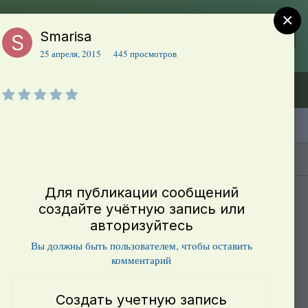
×
Smarisa
Регистрация
Уже зарегистрированы? Войти
25 апреля, 2015
445 просмотров
Объявления (ТЕСТ)
В начало
Каталог сортов томатов
Блоги(5)
Для публикации сообщений
создайте учётную запись или
авторизуйтесь
Вы должны быть пользователем, чтобы оставить
комментарий
Создать учетную запись