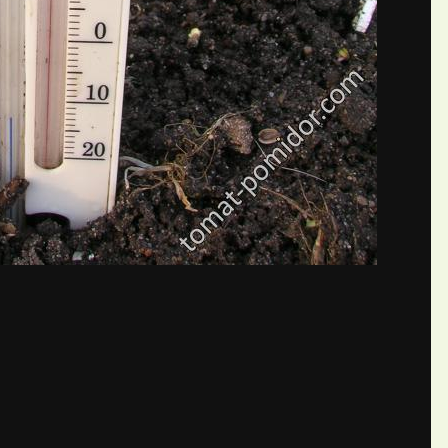
бщений создайте учётную запис
Вы должны быть пользователем, чтобы оставить комментарий
пись
ществе. Это очень просто!
Уже 
теля