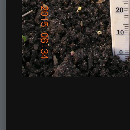
Комментариев нет
Для публикации соо
Создать учетную за
Зарегистрируйте новую учётную запись в нашем сооб
Регистрация нового пользова