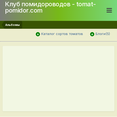
Клуб помидороводов - tomat-
pomidor.com
Альбомы
Каталог сортов томатов
Блоги(5)