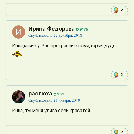
2
Ирина Федорова
9175
Опубликовано
22 декабря, 2018
Инна,какие у Вас прекрасные помидорки ,чудо.
2
растюха
303
Опубликовано
21 января, 2019
Инна, ты меня убила соей красатой.
2