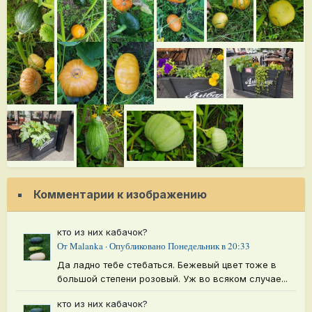
Комментарии к изображению
кто из них кабачок?
От
Malanka
·
Опубликовано
Понедельник в 20:33
Да ладно тебе стебаться. Бежевый цвет тоже в
большой степени розовый. Уж во всяком случае...
кто из них кабачок?