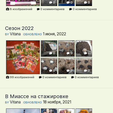
0
0
0
8 изображений
0 комментариев
0 комментариев
0
Сезон 2022
Vitana
1 июня, 2022
BY
ОБНОВЛЕНО
0
0
0
0
0
0
99 изображений
0 комментариев
0 комментариев
0
0
0
В Миассе на стажировке
Vitana
18 ноября, 2021
BY
ОБНОВЛЕНО
0
0
0