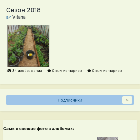
Сезон 2018
Vitana
BY
34 изображения
0 комментариев
0 комментариев
Подписчики
5
Самые свежие фото в альбомах: