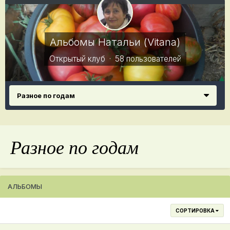
Альбомы Натальи (Vitana)
Открытый клуб · 58 пользователей
Разное по годам
Разное по годам
АЛЬБОМЫ
СОРТИРОВКА