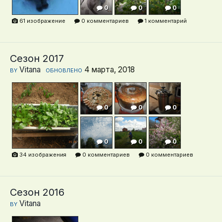
0
0
0
0
0
0
61 изображение
0 комментариев
1 комментарий
0
0
0
0
0
Сезон 2017
Vitana
4 марта, 2018
BY
ОБНОВЛЕНО
0
0
0
0
0
0
0
0
0
0
0
0
0
0
0
34 изображения
0 комментариев
0 комментариев
0
0
0
0
0
Сезон 2016
Vitana
BY
0
0
0