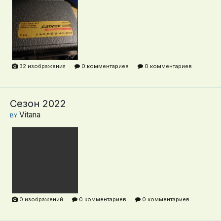
0
0
0
0
0
0
32 изображения
0 комментариев
0 комментариев
0
Сезон 2022
Vitana
BY
0 изображений
0 комментариев
0 комментариев