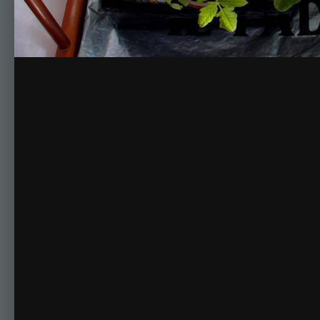
Комментариев нет
Для публикации соо
Создать учетную за
Зарегистрируйте новую учётную запись в нашем сооб
Регистрация нового пользова