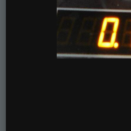
Комментариев нет
Для публикации соо
Создать учетную за
Зарегистрируйте новую учётную запись в нашем сооб
Регистрация нового пользова