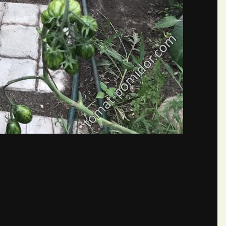
бщений создайте учётную запис
Вы должны быть пользователем, чтобы оставить комментарий
пись
ществе. Это очень просто!
Уже 
теля