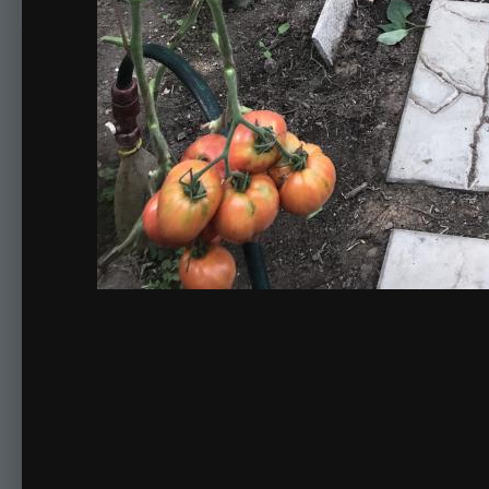
Комментариев нет
Для публикации соо
Создать учетную за
Зарегистрируйте новую учётную запись в нашем сооб
Регистрация нового пользова