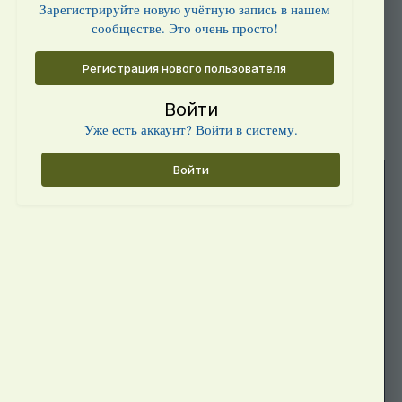
Зарегистрируйте новую учётную запись в нашем
сообществе. Это очень просто!
Регистрация нового пользователя
Войти
Уже есть аккаунт? Войти в систему.
Войти