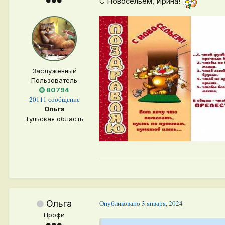
С Новосельем, Ирина!
Заслуженный
Пользователь
80794
20111 сообщение
Ольга
Тульская область
Ольга
Опубликовано
3 января, 2024
Профи