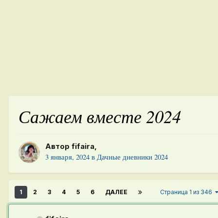
Сажаем вместе 2024
Автор
fifaira
,
3 января, 2024
в
Дачные дневники 2024
1
2
3
4
5
6
ДАЛЕЕ
Страница 1 из 346