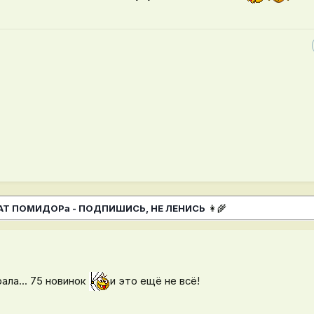
МАТ ПОМИДОРа - ПОДПИШИСЬ, НЕ ЛЕНИСЬ
👩‍🌾
ала... 75 новинок
и это ещё не всё!