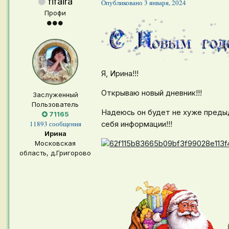
fifaira
Опубликовано
3 января, 2024
Профи
Я, Ирина!!!
Открываю новый дневник!!!
Заслуженный
Пользователь
Надеюсь он будет не хуже предыд
71165
11893 сообщения
себя информации!!!
Ирина
Московская
область, д.Григорово