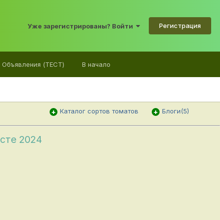
Регистрация
Уже зарегистрированы? Войти
Объявления (ТЕСТ)
В начало
Каталог сортов томатов
Блоги(5)
сте 2024