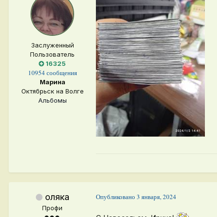
Заслуженный
Пользователь
16325
10954 сообщения
Марина
Октябрьск на Волге
Альбомы
оляка
Опубликовано
3 января, 2024
Профи