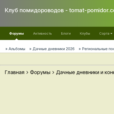
Клуб помидороводов - tomat-pomidor.
Форумы
Активность
Блоги
Клубы
Сорта
Альбомы
Дачные дневники 2026
Региональные по
Главная
Форумы
Дачные дневники и ко