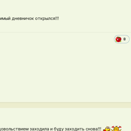
бимый дневничок открылся!!!
8
удовольствием заходила и буду заходить снова!!!