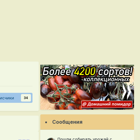
исчики
34
Сообщения
Пошли собирать урожай с