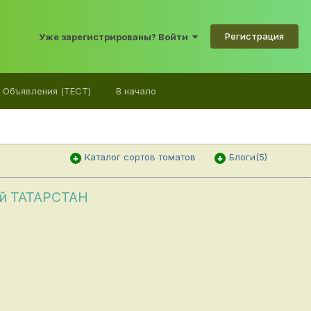
Регистрация
Уже зарегистрированы? Войти
Объявления (ТЕСТ)
В начало
Каталог сортов томатов
Блоги(5)
й ТАТАРСТАН