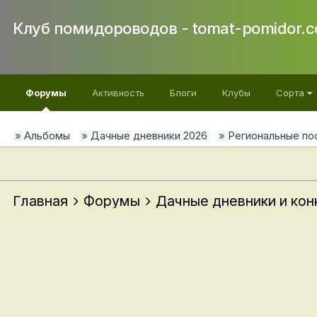
Клуб помидороводов - tomat-pomidor.
Форумы
Активность
Блоги
Клубы
Сорта
Альбомы
Дачные дневники 2026
Региональные по
Главная
Форумы
Дачные дневники и ко