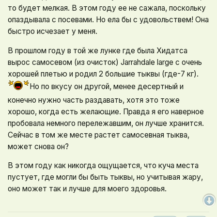
то будет мелкая. В этом году ее не сажала, поскольку
опаздывала с посевами. Но ела бы с удовольствем! Она
быстро исчезает у меня.
В прошлом году в той же лунке где была Хидатса
вырос самосевом (из очисток) Jarrahdale large с очень
хорошей плетью и родил 2 большие тыквы (где-7 кг).
Но по вкусу он другой, менее десертный и
конечно нужно часть раздавать, хотя это тоже
хорошо, когда есть желающие. Правда я его наверное
пробовала немного перележавшим, он лучше хранится.
Сейчас в том же месте растет самосевная тыква,
может снова он?
В этом году как никогда ощущается, что куча места
пустует, где могли бы быть тыквы, но учитывая жару,
оно может так и лучше для моего здоровья.