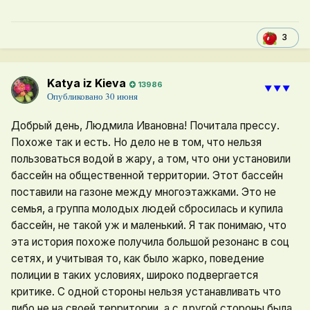
3
Katya iz Kieva
13986
⯆⯆⯆
Опубликовано
30 июня
Добрый день, Людмила Ивановна! Почитала прессу.
Похоже так и есть. Но дело не в том, что нельзя
пользоваться водой в жару, а том, что они установили
бассейн на общественной территории. Этот бассейн
поставили на газоне между многоэтажками. Это не
семья, а группа молодых людей сбросилась и купила
бассейн, не такой уж и маленький. Я так понимаю, что
эта история похоже получила большой резонанс в соц
сетях, и учитывая то, как было жарко, поведение
полиции в таких условиях, широко подвергается
критике. С одной стороны нельзя устанавливать что
либо не на своей территории, а с другой стороны была