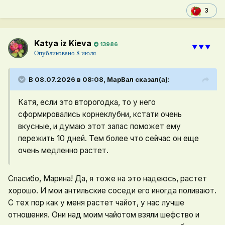
3
Katya iz Kieva
13986
⯆⯆⯆
Опубликовано
8 июля
В 08.07.2026 в 08:08,
МарВал
сказал(а):
Катя, если это второгодка, то у него
сформировались корнеклубни, кстати очень
вкусные, и думаю этот запас поможет ему
пережить 10 дней. Тем более что сейчас он еще
очень медленно растет.
Спасибо, Марина! Да, я тоже на это надеюсь, растет
хорошо. И мои антильские соседи его иногда поливают.
С тех пор как у меня растет чайот, у нас лучше
отношения. Они над моим чайотом взяли шефство и