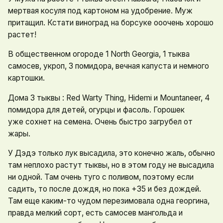
мертвая косуля под картоном на удобрение. Муж
притащил. Кстати виноград на борсуке ооочень хорошо
растет!
В общественном огороде 1 North Georgia, 1 тыква
самосев, укроп, 3 помидора, вечная капуста и немного
картошки.
Дома 3 тыквы : Red Warty Thing, Hidemi и Mountaneer, 4
помидора для детей, огурцы и фасоль. Горошек
уже сохнет на семена. Очень быстро загрубел от
жары.
У Дэдэ только лук высадила, это конечно жаль, обычно
там неплохо растут тыквы, но в этом году не высадила
ни одной. Там очень туго с поливом, поэтому если
садить, то после дождя, но пока +35 и без дождей.
Там еще каким-то чудом перезимовала одна георгина,
правда мелкий сорт, есть самосев мангольда и