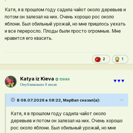
Катя, я в прошлом году садила чайот около деревьев и
потом он залезал на них. Очень хорошо рос около
яблони. Был обильный урожай, но мне пришлось уехать
и все переросло. Плоды были просто огромные. Мне
нравится его квасить.
1
2
Katya iz Kieva
13986
⯆⯆⯆
Опубликовано
8 июля
В 08.07.2026 в 08:22,
МарВал
сказал(а):
Катя, я в прошлом году садила чайот около
деревьев и потом он залезал на них. Очень хорошо
рос около яблони. Был обильный урожай, но мне