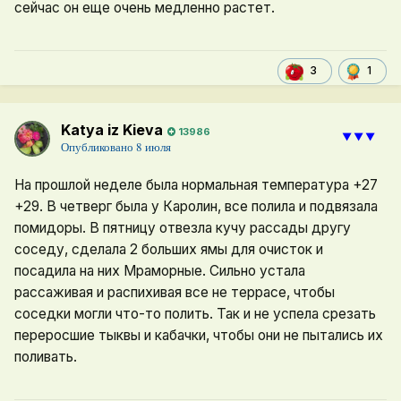
сейчас он еще очень медленно растет.
1
3
Katya iz Kieva
13986
⯆⯆⯆
Опубликовано
8 июля
На прошлой неделе была нормальная температура +27
+29. В четверг была у Каролин, все полила и подвязала
помидоры. В пятницу отвезла кучу рассады другу
соседу, сделала 2 больших ямы для очисток и
посадила на них Мраморные. Сильно устала
рассаживая и распихивая все не террасе, чтобы
соседки могли что-то полить. Так и не успела срезать
переросшие тыквы и кабачки, чтобы они не пытались их
поливать.