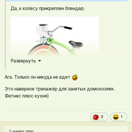
Да, к колесу прикреплен блендер.
Развернуть
Ага. Только он никуда не едет
Это наверное тренажёр для занятых домохозяек.
Фитнес плюс кухня)
1
3
2 weeks later...