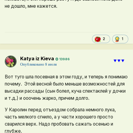
не дошло, мне кажется.
1
2
Katya iz Kieva
13986
⯆⯆⯆
Опубликовано
8 июля
Вот туго шла посевная в этом году, и теперь я понимаю
почему. Этой весной было меньше возможностей для
высадки рассады (сын болел, куча спектаклей у дочки
и т.д.) и ооочень жарко, причем долго.
У Каролин перед отъездом собрала немного лука,
часть мелкого сгнило, а у части хорошего просто
сварился верх. Надо пробовать сажать осенью и
глубже.