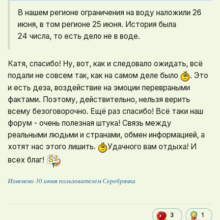
В нашем регионе ограничения на воду наложили 26
июня, в том регионе 25 июня. История была
24 числа, то есть дело не в воде.
Катя, спасибо! Ну, вот, как и следовало ожидать, всё
подали не совсем так, как на самом деле было
. Это
и есть деза, воздействие на эмоции перевраными
фактами. Поэтому, действительно, нельзя верить
всему безоговорочно. Ещё раз спасибо! Всё таки наш
форум - очень полезная штука! Связь между
реальными людьми и странами, обмен информацией, а
хотят нас этого лишить.
Удачного вам отдыха! И
всех благ!
Изменено
30 июня
пользователем Серебрянка
1
3