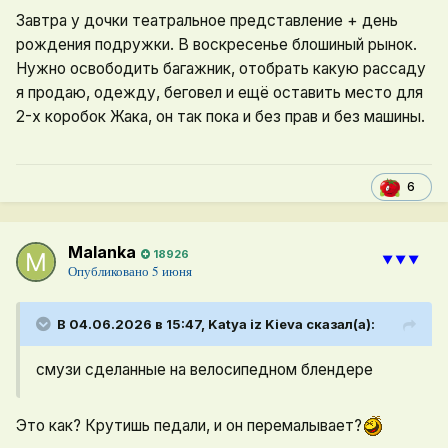
Завтра у дочки театральное представление + день
рождения подружки. В воскресенье блошиный рынок.
Нужно освободить багажник, отобрать какую рассаду
я продаю, одежду, беговел и ещё оставить место для
2-х коробок Жака, он так пока и без прав и без машины.
6
Malanka
18926
⯆⯆⯆
Опубликовано
5 июня
В 04.06.2026 в 15:47,
Katya iz Kieva
сказал(а):
смузи сделанные на велосипедном блендере
Это как? Крутишь педали, и он перемалывает?