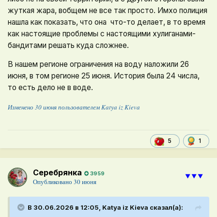
жуткая жара, вобщем не все так просто. Имхо полиция
нашла как показать, что она что-то делает, в то время
как настоящие проблемы с настоящими хулиганами-
бандитами решать куда сложнее.
В нашем регионе ограничения на воду наложили 26
июня, в том регионе 25 июня. История была 24 числа,
то есть дело не в воде.
Изменено
30 июня
пользователем Katya iz Kieva
1
5
Серебрянка
3959
⯆⯆⯆
Опубликовано
30 июня
В 30.06.2026 в 12:05,
Katya iz Kieva
сказал(а):