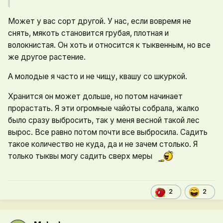
Может у вас сорт другой. У нас, если вовремя не
снять, мякоть становится грубая, плотная и
волокнистая. Он хоть и относится к тыквенным, но все
же другое растение.
А молодые я часто и не чищу, квашу со шкуркой.
Хранится он может дольше, но потом начинает
прорастать. Я эти огромные чайоты собрала, жалко
было сразу выбросить, так у меня весной такой лес
вырос. Все равно потом почти все выбросила. Садить
такое количество не куда, да и не зачем столько. Я
только тыквы могу садить сверх меры
2
2