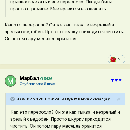
пришлось уехать и все переросло. Плоды были
просто огромные. Мне нравится его квасить.
Как это переросло? Он же как тыква, и незрелый и
зрелый съедобен. Просто шкурку приходится чистить.
Он потом пару месяцев хранится.
2
МарВал
5436
⯆⯆⯆
Опубликовано
8 июля
В 08.07.2026 в 09:24,
Katya iz Kieva
сказал(а):
Как это переросло? Он же как тыква, и незрелый и
зрелый съедобен. Просто шкурку приходится
чистить. Он потом пару месяцев хранится.