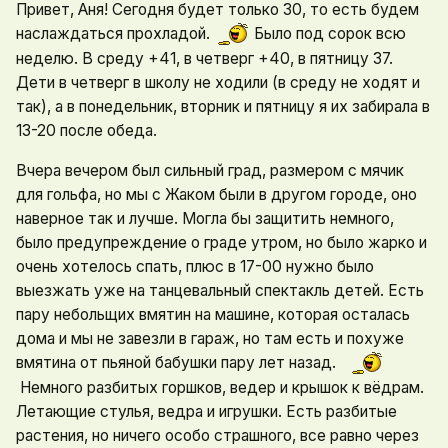
Привет, Аня! Сегодня будет только 30, то есть будем
наслаждаться прохладой.
Было под сорок всю
неделю. В среду +41, в четверг +40, в пятницу 37.
Дети в четверг в школу не ходили (в среду не ходят и
так), а в понедельник, вторник и пятницу я их забирала в
13-20 после обеда.
Вчера вечером был сильный град, размером с мячик
для гольфа, но мы с Жаком были в другом городе, оно
наверное так и лучше. Могла бы защитить немного,
было предупреждение о граде утром, но было жарко и
очень хотелось спать, плюс в 17-00 нужно было
выезжать уже на танцевальный спектакль детей. Есть
пару небольщих вмятин на машине, которая осталась
дома и мы не завезли в гараж, но там есть и похуже
вмятина от пьяной бабушки пару лет назад.
Немного разбитых горшков, ведер и крышок к вёдрам.
Летающие стулья, ведра и игрушки. Есть разбитые
растения, но ничего особо страшного, все равно через