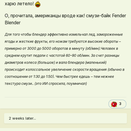
харю летело!
О, прочитала, американцы вроде как! смузи-байк Fender
Blender
Для того чтобы блендер эффективно измельчал лед, замороженные
ягоды и жесткие фрукты, его ножам требуются высокие обороты –
примерно от 3000 до 5000 оборотов в минуту (об/мин).Человек в
среднем крутит педали с частотой 60–90 об/мин. За счет разницы
диаметров колеса (большое) и вала блендера (маленький)
происходит колоссальное увеличение скорости вращения (обычно в
соотношении от 1:30 до 1:50). Чем быстрее едешь – тем нежнее
текстура смузи..
(это ИИ спросила, поумничал)
3
2 weeks later...