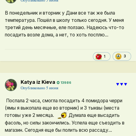
Опубликовано
5 июня
В понедельник и вторник у Дани все так же была
температура. Пошёл в школу только сегодня. У меня
третий день месячные, еле ползаю. Надеюсь что-то
посадить возле дома, а нет, то хоть посплю...
3
1
Katya iz Kieva
13986
⯆⯆⯆
Опубликовано
5 июня
Поспала 2 часа, смогла посадить 4 помидора черри
(ямы я выкопала еще во вторник) и 3 тыквы (места
готовы уже 2 месяца.
Думала еще высадить
фасоль, но силы закончились. Успела еще съездить в
магазин. Сегодня еще бы полить всю рассаду...