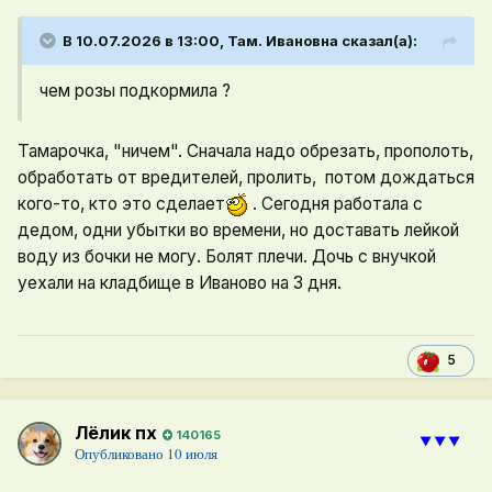
В 10.07.2026 в 13:00,
Там. Ивановна
сказал(а):
чем розы подкормила ?
Тамарочка, "ничем". Сначала надо обрезать, прополоть,
обработать от вредителей, пролить, потом дождаться
кого-то, кто это сделает
. Сегодня работала с
дедом, одни убытки во времени, но доставать лейкой
воду из бочки не могу. Болят плечи. Дочь с внучкой
уехали на кладбище в Иваново на 3 дня.
5
Лёлик пх
140165
⯆⯆⯆
Опубликовано
10 июля