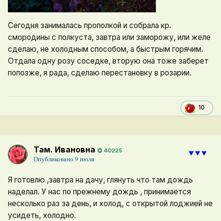
Сегодня занималась прополкой и собрала кр.
смородины с полкуста, завтра или заморожу, или желе
сделаю, не холодным способом, а быстрым горячим.
Отдала одну розу соседке, вторую она тоже заберет
попозже, я рада, сделаю перестановку в розарии.
10
Там. Ивановна
40225
⯆⯆⯆
Опубликовано
9 июля
Я готовлю ,завтра на дачу, глянуть что там дождь
наделал. У нас по прежнему дождь , принимается
несколько раз за день, и холод, с открытой лоджией не
усидеть, холодно.