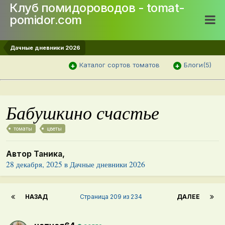
Клуб помидороводов - tomat-
pomidor.com
Дачные дневники 2026
Каталог сортов томатов
Блоги(5)
Бабушкино счастье
томаты
цветы
Автор
Таника
,
28 декабря, 2025
в
Дачные дневники 2026
НАЗАД
Страница 209 из 234
ДАЛЕЕ