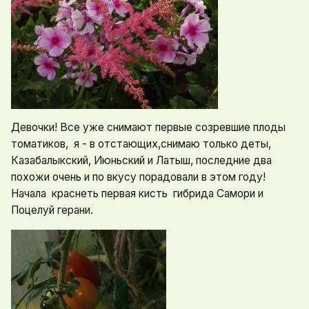
Девочки! Все уже снимают первые созревшие плоды
томатиков, я - в отстающих,снимаю только деты,
Казабалыкский, Июньский и Латыш, последние два
похожи очень и по вкусу порадовали в этом году!
Начала краснеть первая кисть гибрида Самори и
Поцелуй герани.