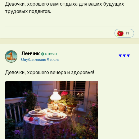
Девочки, хорошего вам отдыха для ваших будущих
трудовых подвигов.
11
Ленчик
60220
⯆⯆⯆
Опубликовано
9 июля
Девочки, хорошего вечера и здоровья!