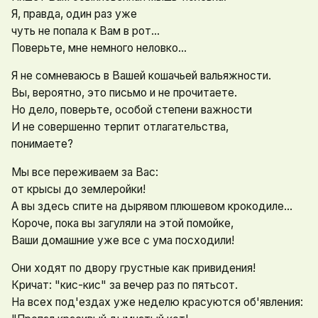
Я, правда, один раз уже
чуть не попала к Вам в рот…
Поверьте, мне немного неловко...
Я не сомневаюсь в Вашей кошачьей вальяжности.
Вы, вероятно, это письмо и не прочитаете.
Но дело, поверьте, особой степени важности
И не совершенно терпит отлагательства,
понимаете?
Мы все переживаем за Вас:
от крысы до землеройки!
А вы здесь спите на дырявом плюшевом крокодиле...
Короче, пока вы загуляли на этой помойке,
Ваши домашние уже все с ума посходили!
Они ходят по двору грустные как привидения!
Кричат: "кис-кис" за вечер раз по пятьсот.
На всех под'ездах уже неделю красуются об'явления: