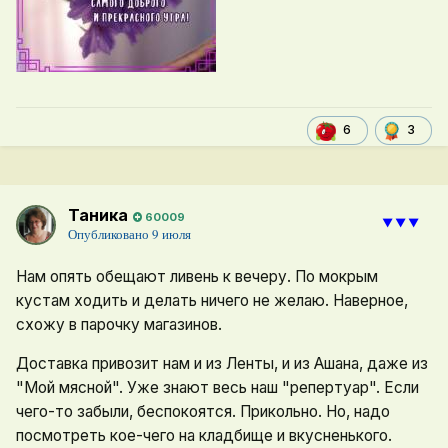
3
6
Таника
60009
⯆⯆⯆
Опубликовано
9 июля
Нам опять обещают ливень к вечеру. По мокрым
кустам ходить и делать ничего не желаю. Наверное,
схожу в парочку магазинов.
Доставка привозит нам и из Ленты, и из Ашана, даже из
"Мой мясной". Уже знают весь наш "репертуар". Если
чего-то забыли, беспокоятся. Прикольно. Но, надо
посмотреть кое-чего на кладбище и вкусненького.