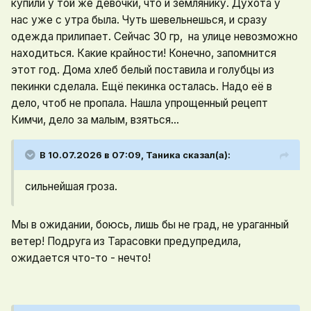
купили у той же девочки, что и землянику. Духота у
нас уже с утра была. Чуть шевельнешься, и сразу
одежда прилипает. Сейчас 30 гр, на улице невозможно
находиться. Какие крайности! Конечно, запомнится
этот год. Дома хлеб белый поставила и голубцы из
пекинки сделала. Ещё пекинка осталась. Надо её в
дело, чтоб не пропала. Нашла упрощенный рецепт
Кимчи, дело за малым, взяться...
В 10.07.2026 в 07:09,
Таника
сказал(а):
сильнейшая гроза.
Мы в ожидании, боюсь, лишь бы не град, не ураганный
ветер! Подруга из Тарасовки предупредила,
ожидается что-то - нечто!