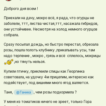
Доброго дня всем !
Приехали на дачу, мокро всё, я рада, что огурцы не
заболели, ттт, листва чистая,ттт, насажала гибридов,
они устойчивее. Несмотря на холод немного огурцов
собрала.
Сразу посыпал дождь, но быстро перестал, обрезала
розы, пошла полоть клубнику ,прикапывать усы, там
надо терпение , мокро , грязь и всё сплелось, мокрицы
,но тянуть нельзя.
Купили птичку, приклеили спицы как Георгинка
советовала, на удочку 4м прицепим, интересно как
подействует, под вишнями много ягод валяется.
Таня,
, чем розы подкормила ?
@Таника
У меня из томатиков ничего не зреет, только Гора