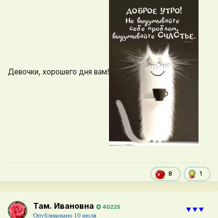
Девочки, хорошего дня вам!
1
8
Там. Ивановна
40225
⯆⯆⯆
Опубликовано
10 июля