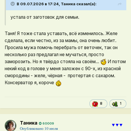
В 09.07.2026 в 17:24,
Таника
сказал(а):
устала от заготовок для семьи.
Таня! Я тоже стала уставать, всё изменилось. Желе
сделала, если честно, из за мамы, она очень любит.
Просила мужа помочь перебрать от веточек, так он
несколько раз предлагал не мучаться, просто
заморозить. Но я твёрдо стояла на своём...
И потом
некий код в голове у меня заложен с 90-х, из красной
смородины - желе, чёрная - протертая с сахаром.
Консерватор я, короче
1
8
Таника
60009
⯆⯆⯆
Опубликовано
10 июля