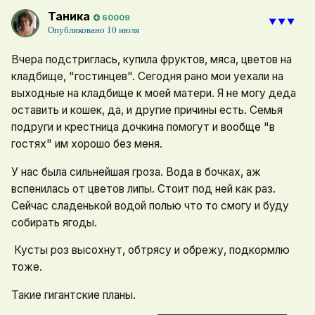
Таника
60009
⯆⯆⯆
Опубликовано
10 июля
Вчера подстриглась, купила фруктов, мяса, цветов на
кладбище, "гостинцев". Сегодня рано мои уехали на
выходные на кладбище к моей матери. Я не могу деда
оставить и кошек, да, и другие причины есть. Семья
подруги и крестница дочкина помогут и вообще "в
гостях" им хорошо без меня.
У нас была сильнейшая гроза. Вода в бочках, аж
вспенилась от цветов липы. Стоит под ней как раз.
Сейчас сладенькой водой полью что то смогу и буду
собирать ягоды.
Кусты роз высохнут, обтрясу и обрежу, подкормлю
тоже.
Такие гигантские планы.