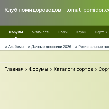
Клуб помидороводов - tomat-pomidor.
Форумы
Активность
Блоги
Клубы
Сорта
Альбомы
Дачные дневники 2026
Региональные по
Главная
Форумы
Каталоги сортов
Сор