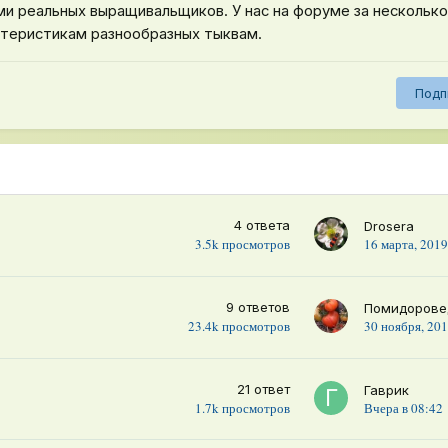
ми реальных выращивальщиков. У нас на форуме за несколько
ктеристикам разнообразных тыквам.
Подп
4
ответа
Drosera
3.5k
просмотров
16 марта, 201
9
ответов
Помидорове
23.4k
просмотров
30 ноября, 20
21
ответ
Гаврик
1.7k
просмотров
Вчера в 08:42