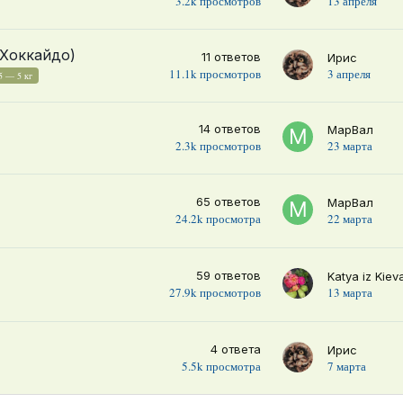
3.2k
просмотров
13 апреля
 Хоккайдо)
11
ответов
Ирис
11.1k
просмотров
3 апреля
.5 — 5 кг
14
ответов
МарВал
2.3k
просмотров
23 марта
65
ответов
МарВал
24.2k
просмотра
22 марта
59
ответов
Katya iz Kiev
27.9k
просмотров
13 марта
4
ответа
Ирис
5.5k
просмотра
7 марта