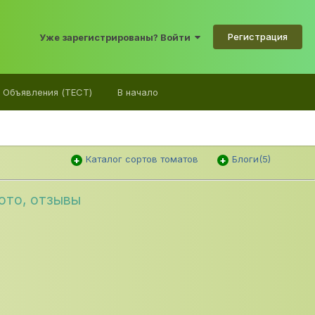
Регистрация
Уже зарегистрированы? Войти
Объявления (ТЕСТ)
В начало
Каталог сортов томатов
Блоги(5)
ото, отзывы