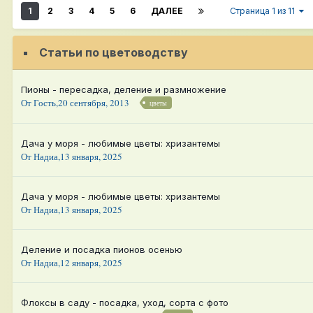
1
2
3
4
5
6
ДАЛЕЕ
Страница 1 из 11
Статьи по цветоводству
Пионы - пересадка, деление и размножение
От Гость,
20 сентября, 2013
цветы
Дача у моря - любимые цветы: хризантемы
От
Надиа
,
13 января, 2025
Дача у моря - любимые цветы: хризантемы
От
Надиа
,
13 января, 2025
Деление и посадка пионов осенью
От
Надиа
,
12 января, 2025
Флоксы в саду - посадка, уход, сорта с фото