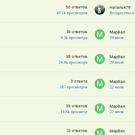
50
ответов
Наталья79
45.1k
просмотров
Воскресенье в
19
ответов
МарВал
8.3k
просмотра
30 июля
38
ответов
МарВал
26.8k
просмотра
29 июля
3
ответа
МарВал
387
просмотров
22 июля
35
ответов
МарВал
14.6k
просмотр
22 июля
12
ответов
МарВал