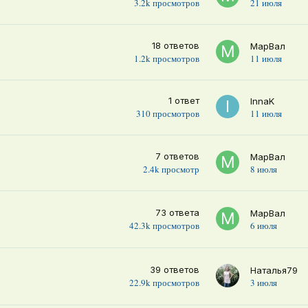
3.2k
просмотров
21 июля
18
ответов
МарВал
1.2k
просмотров
11 июля
1
ответ
InnaK
310
просмотров
11 июля
7
ответов
МарВал
2.4k
просмотр
8 июля
73
ответа
МарВал
42.3k
просмотров
6 июля
39
ответов
Наталья79
22.9k
просмотров
3 июля